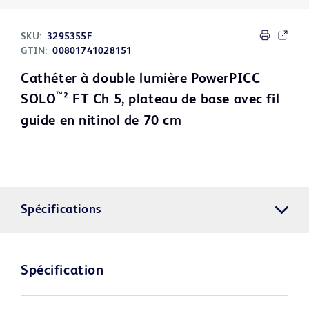
SKU:
3295355F
GTIN:
00801741028151
Cathéter à double lumière PowerPICC
™
SOLO
² FT Ch 5, plateau de base avec fil
guide en nitinol de 70 cm
Spécifications
Spécification