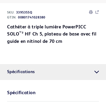
SKU:
3395355Q
GTIN:
00801741028380
Cathéter à triple lumière PowerPICC
™
SOLO
² HF Ch 5, plateau de base avec fil
guide en nitinol de 70 cm
Spécifications
Spécification