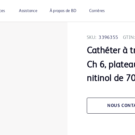
ces
Assistance
À propos de BD
Carrières
SKU:
3396355
GTIN:
Cathéter à 
Ch 6, platea
nitinol de 7
NOUS CONT