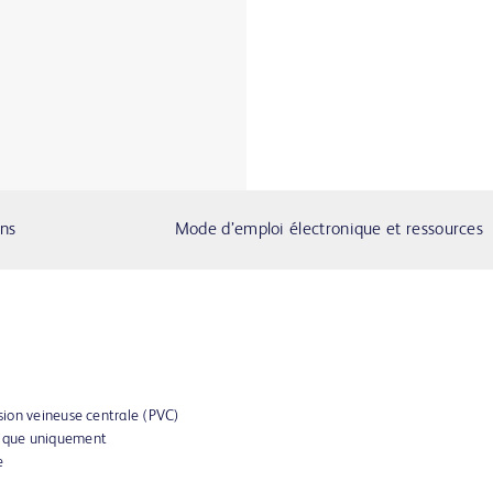
ons
Mode d’emploi électronique et ressources
ssion veineuse centrale (PVC)
gique uniquement
e