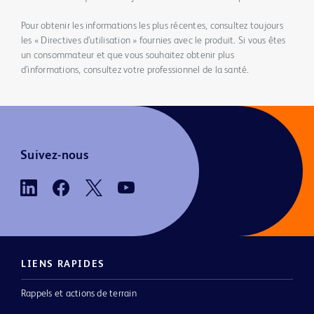
Pour obtenir les informations les plus récentes, consultez toujours
les « Directives d’utilisation » fournies avec le produit. Si vous êtes
un consommateur et que vous souhaitez obtenir plus
d’informations, consultez votre professionnel de la santé.
Suivez-nous
LIENS RAPIDES
Rappels et actions de terrain