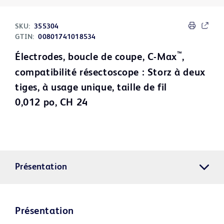
SKU:
355304
GTIN:
00801741018534
™
Électrodes, boucle de coupe, C-Max
,
compatibilité résectoscope : Storz à deux
tiges, à usage unique, taille de fil
0,012 po, CH 24
Présentation
Présentation