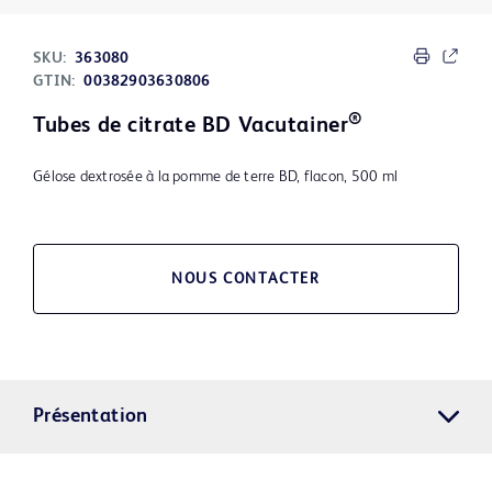
SKU:
363080
GTIN:
00382903630806
®
Tubes de citrate BD Vacutainer
Gélose dextrosée à la pomme de terre BD, flacon, 500 ml
NOUS CONTACTER
Présentation