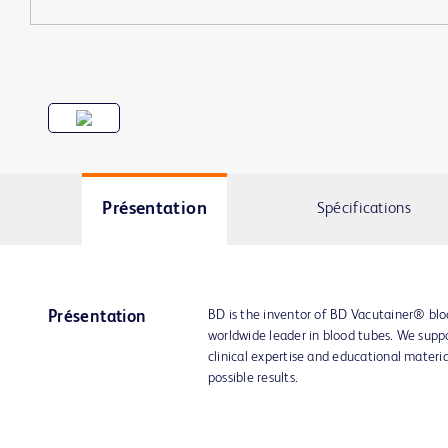
Présentation
Spécifications
BD is the inventor of BD Vacutainer® bloo
Présentation
worldwide leader in blood tubes. We supp
clinical expertise and educational materi
possible results.