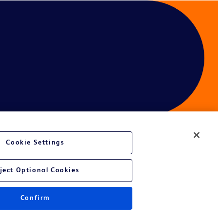
Cookie Settings
é du site Web
ject Optional Cookies
Confirm