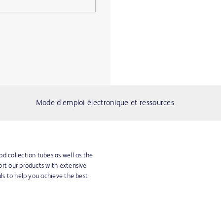
Mode d’emploi électronique et ressources
d collection tubes as well as the
ort our products with extensive
als to help you achieve the best