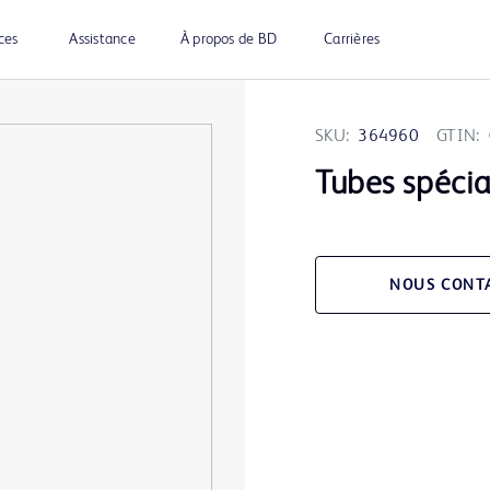
ces
Assistance
À propos de BD
Carrières
SKU:
364960
GTIN:
Tubes spécia
NOUS CONT