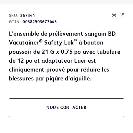
SKU:
367344
GTIN:
00382903673445
L'ensemble de prélèvement sanguin BD
®
™
Vacutainer
Safety-Lok
à bouton-
poussoir de 21 G x 0,75 po avec tubulure
de 12 po et adaptateur Luer est
cliniquement prouvé pour réduire les
blessures par piqûre d'aiguille.
NOUS CONTACTER