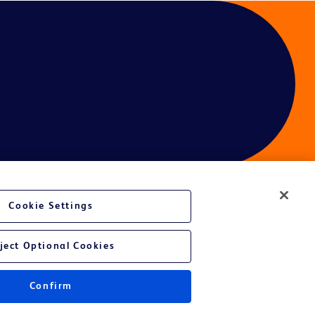
Cookie Settings
é du site Web
ject Optional Cookies
Confirm