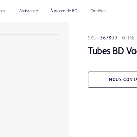
ces
Assistance
À propos de BD
Carrières
SKU:
367899
GTIN:
Tubes BD Va
NOUS CONT