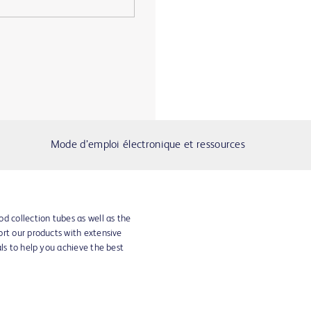
Mode d’emploi électronique et ressources
d collection tubes as well as the
ort our products with extensive
als to help you achieve the best