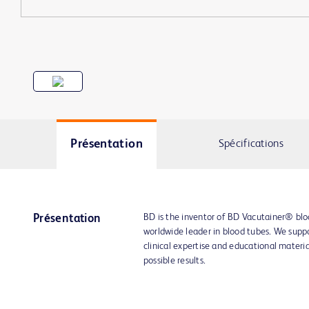
Présentation
Spécifications
BD is the inventor of BD Vacutainer® bloo
Présentation
worldwide leader in blood tubes. We supp
clinical expertise and educational materi
possible results.