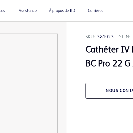
ces
Assistance
À propos de BD
Carrières
SKU:
381023
GTIN:
Cathéter IV 
BC Pro 22 G 
NOUS CONT