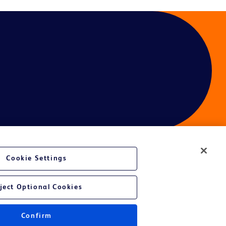
Cookie Settings
é du site Web
ject Optional Cookies
Confirm