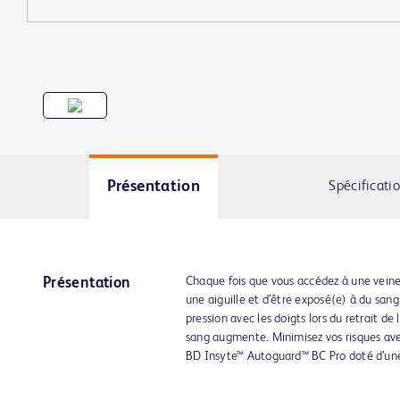
Présentation
Spécificati
Chaque fois que vous accédez à une veine,
Présentation
une aiguille et d’être exposé(e) à du sang
pression avec les doigts lors du retrait de l
sang augmente. Minimisez vos risques ave
BD Insyte™ Autoguard™ BC Pro doté d’une