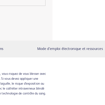
ons
Mode d’emploi électronique et ressources
 vous risquez de vous blesser avec
. Si vous devez appliquer une
’aiguille, le risque d’exposition au
c le cathéter intraveineux blindé
 technologie de contrôle du sang.