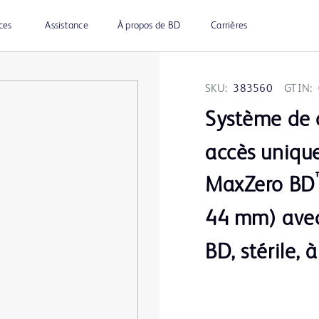
ces
Assistance
À propos de BD
Carrières
SKU:
383560
GTIN:
Système de 
accès unique
MaxZero BD
44 mm) avec
BD, stérile,