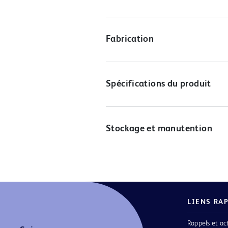
Fabrication
Spécifications du produit
Stockage et manutention
LIENS RA
Rappels et ac