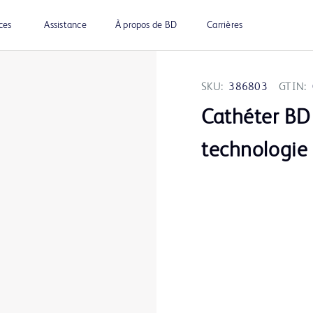
ces
Assistance
À propos de BD
Carrières
SKU:
386803
GTIN:
Cathéter BD
technologie