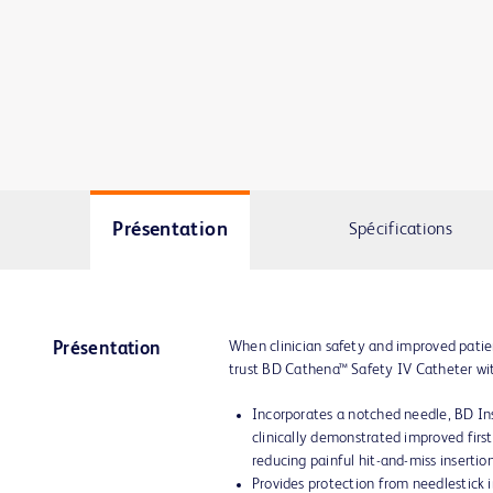
Présentation
Spécifications
When clinician safety and improved patien
Présentation
trust BD Cathena™ Safety IV Catheter wi
Incorporates a notched needle, BD In
clinically demonstrated improved first
reducing painful hit-and-miss insertion
Provides protection from needlestick i