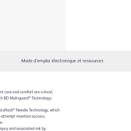
Mode d’emploi électronique et ressources
t care and comfort are critical,
th BD Multiguard™ Technology:
staflash™ Needle Technology, which
-attempt insertion success,
s.
njury and associated risk by