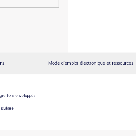
ons
Mode d’emploi électronique et ressources
 greffons enveloppés
ssulaire