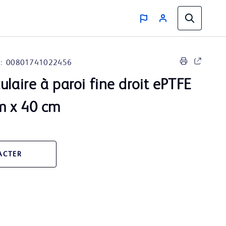
:
00801741022456
ulaire à paroi fine droit ePTFE
 x 40 cm
ACTER