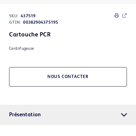
SKU:
437519
GTIN:
00382904375195
Cartouche PCR
Centrifugeuse
NOUS CONTACTER
Présentation