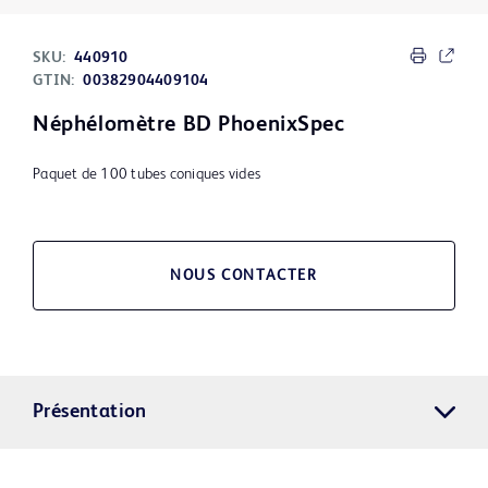
SKU:
440910
GTIN:
00382904409104
Néphélomètre BD PhoenixSpec
Paquet de 100 tubes coniques vides
NOUS CONTACTER
Présentation