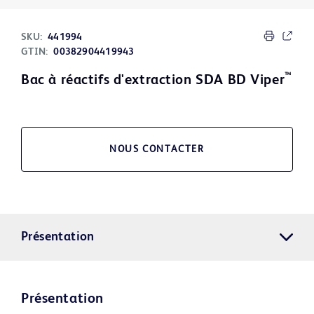
SKU:
441994
GTIN:
00382904419943
™
Bac à réactifs d'extraction SDA BD Viper
NOUS CONTACTER
Présentation
Présentation