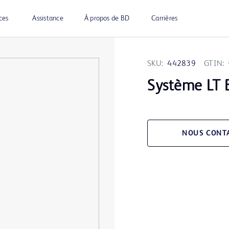
ces
Assistance
À propos de BD
Carrières
SKU:
442839
GTIN:
Système LT 
NOUS CONT