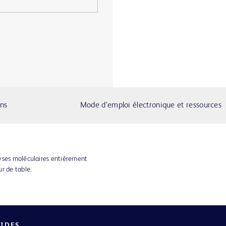
ons
Mode d’emploi électronique et ressources
yses moléculaires entièrement
r de table.
PIDES