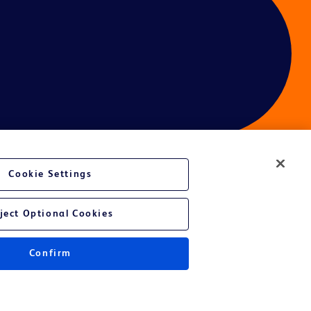
Cookie Settings
é du site Web
ject Optional Cookies
Confirm