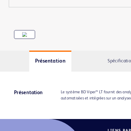
Présentation
Spécificati
Le système BD Viper™ LT fournit des anal
Présentation
automatisées et intégrées sur un analyseu
LIENS RA