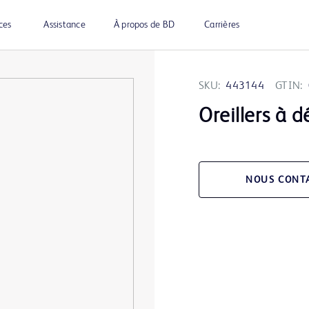
ces
Assistance
À propos de BD
Carrières
SKU:
443144
GTIN:
Oreillers à 
NOUS CONT