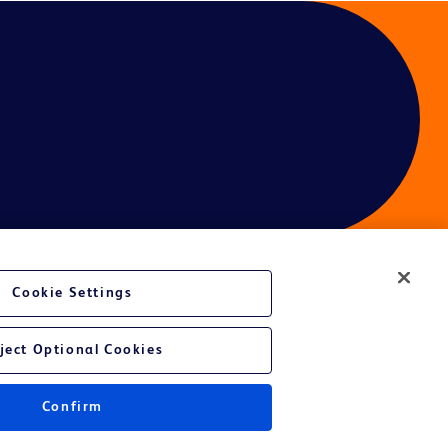
Cookie Settings
é du site Web
ject Optional Cookies
Confirm