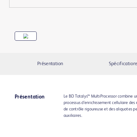
Présentation
Spécification
Le BD Totalys™ MultiProcessor combine 
Présentation
processus d’enrichissement cellulaire des 
de contrôle rigoureuse et des aliquotes pe
auxiliaires.