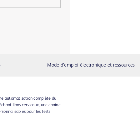
s
Mode d’emploi électronique et ressources
une automatisation complète du
échantillons cervicaux, une chaîne
rsonnalisables pour les tests