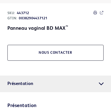
SKU:
443712
GTIN:
00382904437121
™
Panneau vaginal BD MAX
NOUS CONTACTER
Présentation
Présentation