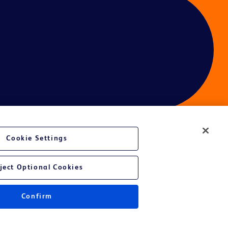
Cookie Settings
é du site Web
ject Optional Cookies
Confirm