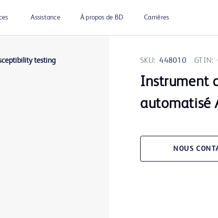
ces
Assistance
À propos de BD
Carrières
SKU:
448010
GTIN:
Instrument 
automatisé 
NOUS CONT