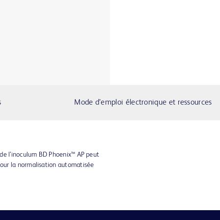
s
Mode d’emploi électronique et ressources
 de l’inoculum BD Phoenix™ AP peut
our la normalisation automatisée