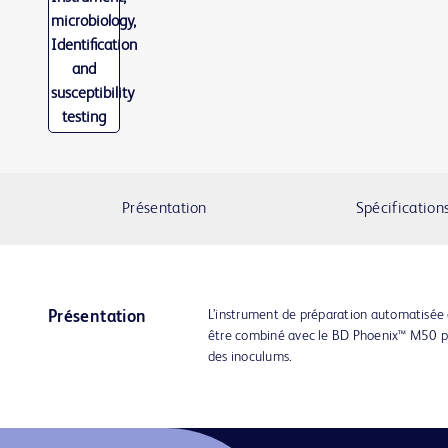
Présentation
Spécification
L’instrument de préparation automatisée
Présentation
être combiné avec le BD Phoenix™ M50 p
des inoculums.