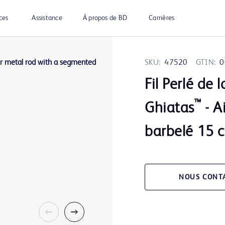
ces
Assistance
À propos de BD
Carrières
SKU:
47520
GTIN:
0
Fil Perlé de 
™
Ghiatas
- A
barbelé 15 
NOUS CONT