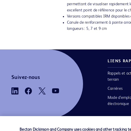
permettant de visualiser rapidement la
excellent point de référence pour le ch
Versions compatibles IRM disponibles 
Canule de renforcement à pointe arron
longueurs : 5, 7 et 9 cm
LIENS RA
Rappels et ac
Suivez-nous
terrain
Carrières
Mode d’emplo
électronique
Becton Dickinson and Company uses cookies and other tracking tec