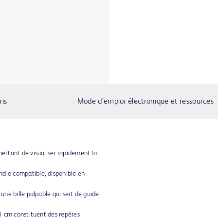
ons
Mode d’emploi électronique et ressources
mettant de visualiser rapidement la
ndie compatible, disponible en
 une bille palpable qui sert de guide
e 1 cm constituent des repères