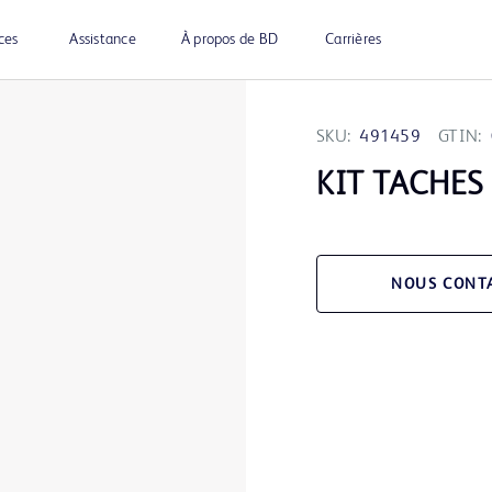
ces
Assistance
À propos de BD
Carrières
SKU:
491459
GTIN:
KIT TACHES
NOUS CONT