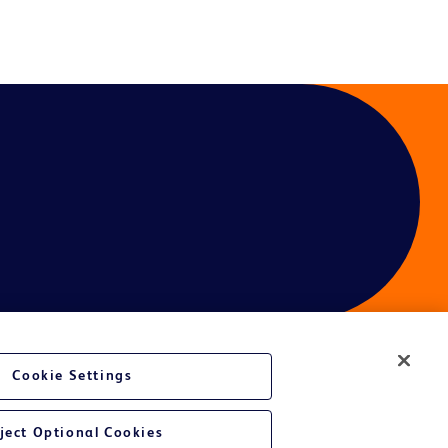
Cookie Settings
é du site Web
ject Optional Cookies