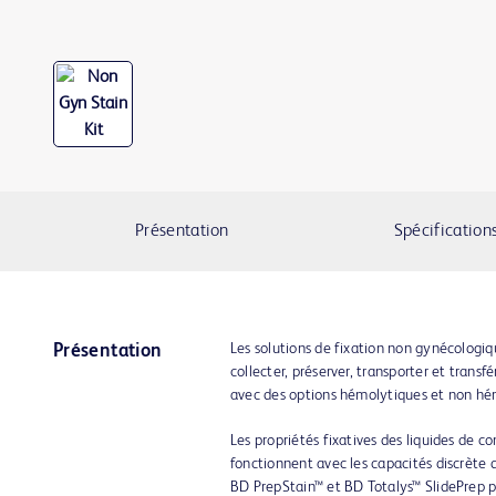
Présentation
Spécification
Les solutions de fixation non gynécolog
Présentation
collecter, préserver, transporter et transf
avec des options hémolytiques et non hé
Les propriétés fixatives des liquides de 
fonctionnent avec les capacités discrète 
BD PrepStain™ et BD Totalys™ SlidePrep po