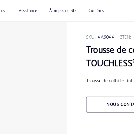
ces
Assistance
À propos de BD
Carrières
SKU:
4A6044
GTIN:
Trousse de c
TOUCHLESS
Trousse de cathéter in
NOUS CONT