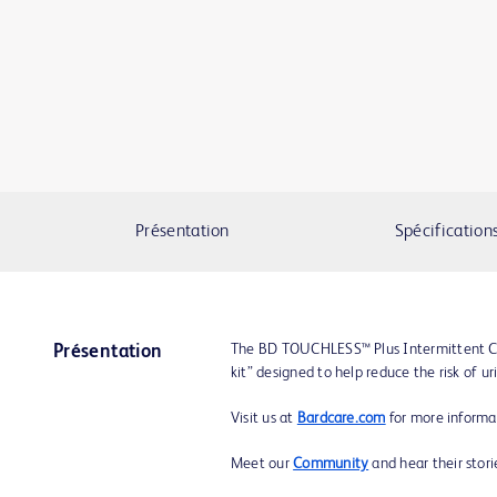
Présentation
Spécification
The BD TOUCHLESS™ Plus Intermittent Ca
Présentation
kit” designed to help reduce the risk of ur
Visit us at
Bardcare.com
for more informa
Meet our
Community
and hear their stor