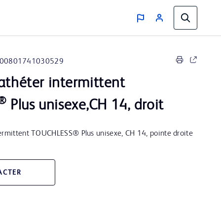
00801741030529
athéter intermittent
®
Plus unisexe,CH 14, droit
termittent TOUCHLESS® Plus unisexe, CH 14, pointe droite
ACTER