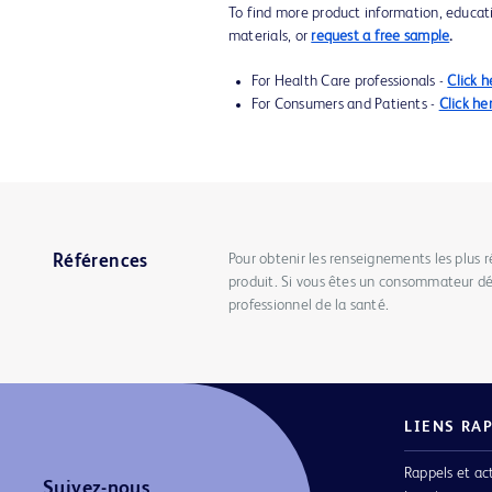
To find more product information, educat
materials, or
request a free sample
.
For Health Care professionals -
Click h
For Consumers and Patients -
Click he
Pour obtenir les renseignements les plus r
Références
produit. Si vous êtes un consommateur dés
professionnel de la santé.
LIENS RA
Rappels et ac
Suivez-nous