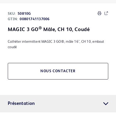
SKU:
50810G
GTIN:
00801741137006
®
MAGIC 3 GO
Mâle, CH 10, Coudé
Cathéter intermittent MAGIC 3 GO®, mâle 16", CH 10, embout
coudé
NOUS CONTACTER
Présentation