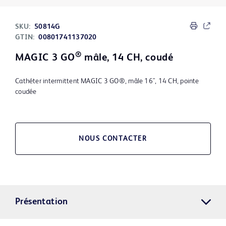
SKU:
50814G
GTIN:
00801741137020
®
MAGIC 3 GO
mâle, 14 CH, coudé
Cathéter intermittent MAGIC 3 GO®, mâle 16", 14 CH, pointe
coudée
NOUS CONTACTER
Présentation