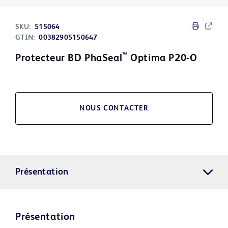
SKU:
515064
GTIN:
00382905150647
™
Protecteur BD PhaSeal
Optima P20-O
NOUS CONTACTER
Présentation
Présentation