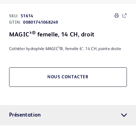
SKU:
51614
GTIN:
00801741068249
®
MAGIC³
femelle, 14 CH, droit
Cathéter hydrophile MAGIC³®, femelle 6", 14 CH, pointe droite
NOUS CONTACTER
Présentation