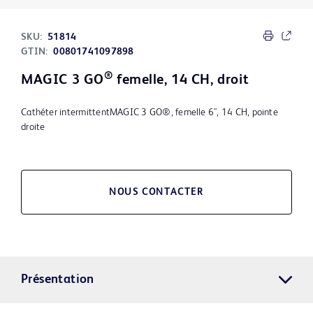
SKU:
51814
GTIN:
00801741097898
®
MAGIC 3 GO
femelle, 14 CH, droit
Cathéter intermittentMAGIC 3 GO®, femelle 6", 14 CH, pointe
droite
NOUS CONTACTER
Présentation