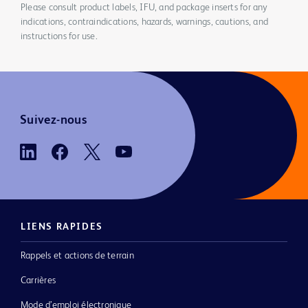
Please consult product labels, IFU, and package inserts for any
indications, contraindications, hazards, warnings, cautions, and
instructions for use.
Suivez-nous
LIENS RAPIDES
Rappels et actions de terrain
Carrières
Mode d’emploi électronique