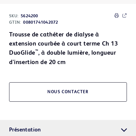
SKU:
5624200
GTIN:
00801741042072
Trousse de cathéter de dialyse à
extension courbée à court terme Ch 13
™
DuoGlide
, à double lumière, longueur
d'insertion de 20 cm
NOUS CONTACTER
Présentation