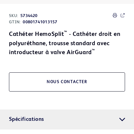
SKU:
5734420
GTIN:
00801741013157
™
Cathéter HemoSplit
- Cathéter droit en
polyuréthane, trousse standard avec
™
introducteur à valve AirGuard
NOUS CONTACTER
Spécifications