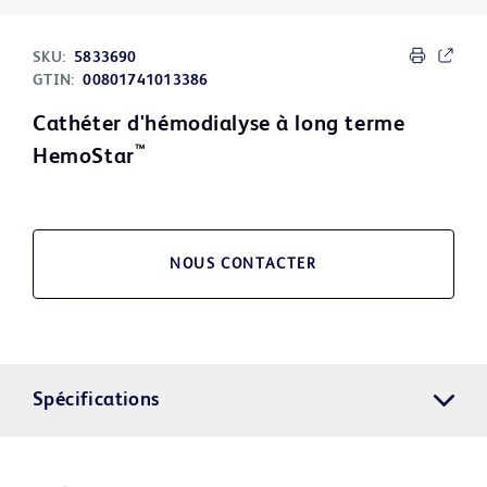
SKU:
5833690
GTIN:
00801741013386
Cathéter d'hémodialyse à long terme
™
HemoStar
NOUS CONTACTER
Spécifications