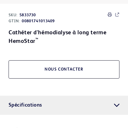
SKU:
5833730
GTIN:
00801741013409
Cathéter d'hémodialyse à long terme
™
HemoStar
NOUS CONTACTER
Spécifications