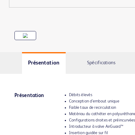
Présentation
Spécifications
Débits élevés
Présentation
Conception d’embout unique
Faible taux de recirculation
Matériau du cathéter en polyuréthan
Configurations droites et préincurvée
Introducteur à valve AirGuard™
Insertion guidée sur fil