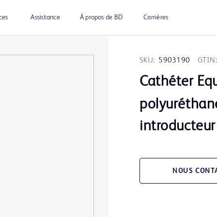
ces
Assistance
À propos de BD
Carrières
SKU:
5903190
GTIN:
Cathéter Eq
polyuréthane
introducteur
NOUS CONT