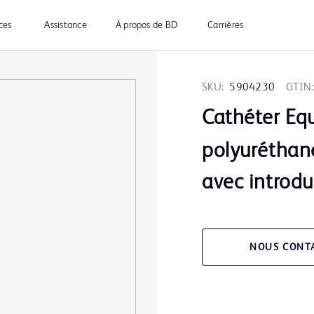
ces
Assistance
À propos de BD
Carrières
SKU:
5904230
GTIN:
Cathéter Eq
polyuréthane
avec introdu
NOUS CONT