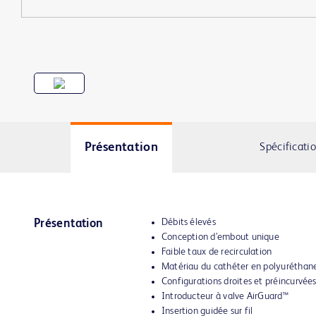
Présentation
Spécificati
Débits élevés
Présentation
Conception d’embout unique
Faible taux de recirculation
Matériau du cathéter en polyuréthan
Configurations droites et préincurvée
Introducteur à valve AirGuard™
Insertion guidée sur fil