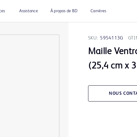
ces
Assistance
À propos de BD
Carrières
SKU:
5954113G
GTI
Maille Ventr
(25,4 cm x 
NOUS CONT