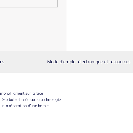
ons
Mode d’emploi électronique et ressources
 monofilament sur la face
 résorbable basée sur la technologie
ur la réparation d’une hernie
.