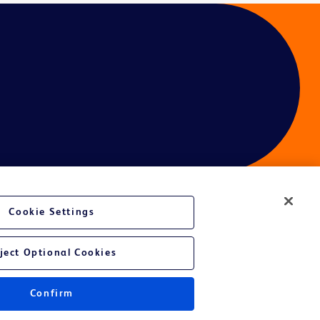
Cookie Settings
é du site Web
ject Optional Cookies
Confirm