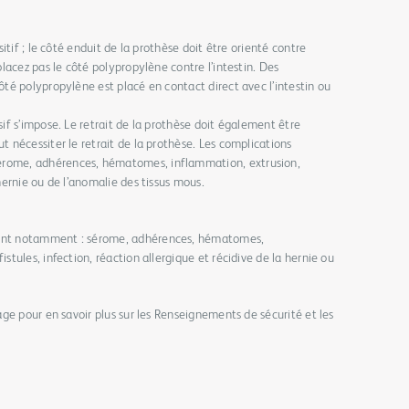
sitif ; le côté enduit de la prothèse doit être orienté contre
placez pas le côté polypropylène contre l’intestin. Des
ôté polypropylène est placé en contact direct avec l’intestin ou
sif s’impose. Le retrait de la prothèse doit également être
t nécessiter le retrait de la prothèse. Les complications
rome, adhérences, hématomes, inflammation, extrusion,
hernie ou de l’anomalie des tissus mous.
nent notamment : sérome, adhérences, hématomes,
stules, infection, réaction allergique et récidive de la hernie ou
lage pour en savoir plus sur les Renseignements de sécurité et les