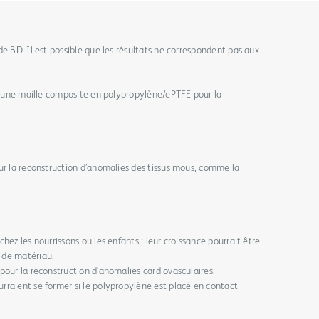
e BD. Il est possible que les résultats ne correspondent pas aux
ur une maille composite en polypropylène/ePTFE pour la
ur la reconstruction d’anomalies des tissus mous, comme la
chez les nourrissons ou les enfants ; leur croissance pourrait être
e de matériau.
 pour la reconstruction d’anomalies cardiovasculaires.
urraient se former si le polypropylène est placé en contact