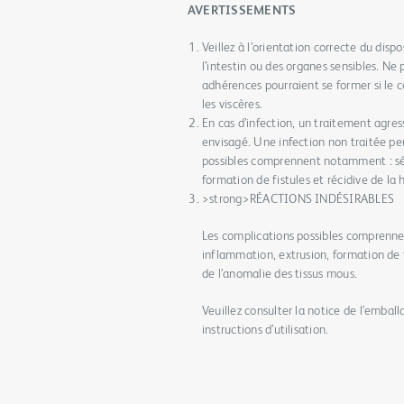
AVERTISSEMENTS
Veillez à l’orientation correcte du dispo
l’intestin ou des organes sensibles. Ne 
adhérences pourraient se former si le c
les viscères.
En cas d’infection, un traitement agres
envisagé. Une infection non traitée peu
possibles comprennent notamment : sé
formation de fistules et récidive de la 
>strong>RÉACTIONS INDÉSIRABLES
Les complications possibles compren
inflammation, extrusion, formation de fi
de l’anomalie des tissus mous.
Veuillez consulter la notice de l’embal
instructions d’utilisation.