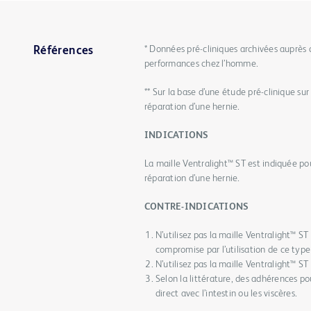
* Données pré-cliniques archivées auprès d
Références
performances chez l’homme.
** Sur la base d’une étude pré-clinique s
réparation d’une hernie.
INDICATIONS
La maille Ventralight™ ST est indiquée po
réparation d’une hernie.
CONTRE-INDICATIONS
N’utilisez pas la maille Ventralight™ ST 
compromise par l’utilisation de ce typ
N’utilisez pas la maille Ventralight™ ST
Selon la littérature, des adhérences po
direct avec l’intestin ou les viscères.