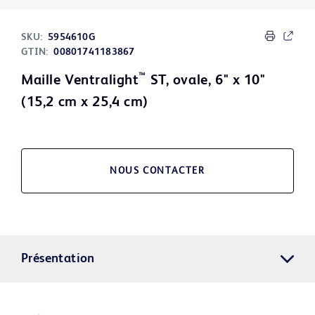
SKU:
5954610G
GTIN:
00801741183867
™
Maille Ventralight
ST, ovale, 6" x 10"
(15,2 cm x 25,4 cm)
NOUS CONTACTER
Présentation