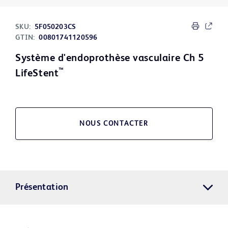
SKU:
5F050203CS
GTIN:
00801741120596
Système d'endoprothèse vasculaire Ch 5
™
LifeStent
NOUS CONTACTER
Présentation