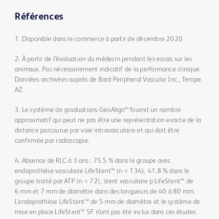
Références
1. Disponible dans le commerce à partir de décembre 2020
2. À partir de l’évaluation du médecin pendant les essais sur les
animaux. Pas nécessairement indicatif de la performance clinique.
Données archivées auprès de Bard Peripheral Vascular Inc., Tempe,
AZ.
3. Le système de graduations GeoAlign™ fournit un nombre
approximatif qui peut ne pas être une représentation exacte de la
distance parcourue par voie intravasculaire et qui doit être
confirmée par radioscopie.
4. Absence de RLC à 3 ans : 75,5 % dans le groupe avec
endoprothèse vasculaire LifeStent™ (n = 134), 41,8 % dans le
groupe traité par ATP (n = 72), stent vasculaire p LifeStent™ de
6 mm et 7 mm de diamètre dans des longueurs de 40 à 80 mm.
L’endoprothèse LifeStent™ de 5 mm de diamètre et le système de
mise en place LifeStent™ 5F n’ont pas été inclus dans ces études