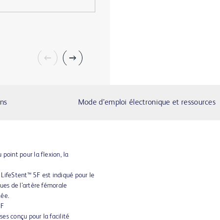
ons
Mode d’emploi électronique et ressources
point pour la flexion, la
LifeStent™ 5F est indiqué pour le
ues de l’artère fémorale
tée.
5F
es conçu pour la facilité