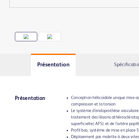
Présentation
Spécificati
Conception hélicoïdale unique mise au 
Présentation
compression et la torsion
Le système d’endoprothèse vasculaire 
traitement des lésions athérosclérotiq
superficielle( AFS) et de l’artère popli
Profil bas, système de mise en place 
Déploiement par molette à deux vitess