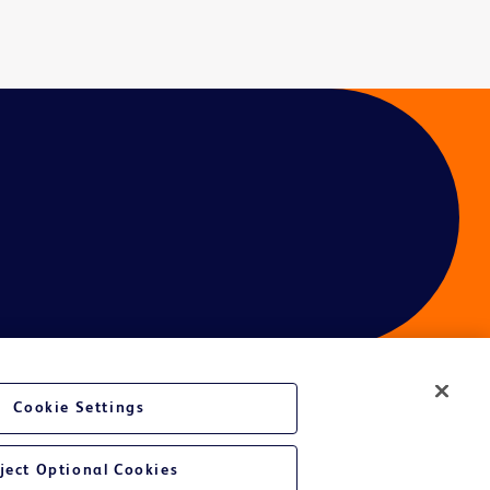
Cookie Settings
é du site Web
ject Optional Cookies