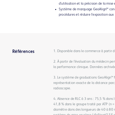
d’utilisation et la précision de la mise
Système de marquage GeoAlign™ conçu
procédures et réduire l’exposition aux
1. Disponible dans le commerce à partir
Références
2. À partir de l’évaluation du médecin pen
la performance clinique. Données archivée
3. Le système de graduations GeoAlign™ f
représentation exacte de la distance parc
radioscopie.
4. Absence de RLC à 3 ans : 75,5 % dans 
41,8 % dans le groupe traité par ATP (n 
diamètre dans des longueurs de 40 à 80 