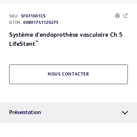
SKU:
5F071001CS
GTIN:
00801741120275
Système d'endoprothèse vasculaire Ch 5
™
LifeStent
NOUS CONTACTER
Présentation