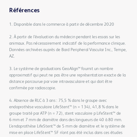
Références
1. Disponible dans le commerce à partir de décembre 2020
2. À partir de l’évaluation du médecin pendant les essais sur les
animaux. Pas nécessairement indicatif de la performance clinique.
Données archivées auprès de Bard Peripheral Vascular Inc., Tempe,
AZ.
3. Le système de graduations GeoAlign™ fournit un nombre
approximatif qui peut ne pas être une représentation exacte de la
distance parcourue par voie intravasculaire et qui doit être
confirmée par radioscopie.
4. Absence de RLC à 3 ans : 75,5 % dans le groupe avec
endoprothèse vasculaire LifeStent™ (n = 134), 41,8 % dans le
groupe traité par ATP (n = 72), stent vasculaire p LifeStent™ de
6 mm et 7 mm de diamètre dans des longueurs de 40 à 80 mm.
L’endoprothèse LifeStent™ de 5 mm de diamètre et le système de
mise en place LifeStent™ 5F n’ont pas été inclus dans ces études