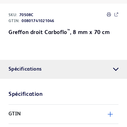
SKU:
70S08C
GTIN:
00801741021046
™
Greffon droit Carboflo
, 8 mm x 70 cm
Spécifications
Spécification
GTIN