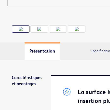
Présentation
Spécificati
Caractéristiques
et avantages
La surface 
insertion pl