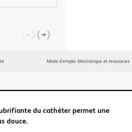
ons
Mode d’emploi électronique et ressources
lubrifiante du cathéter permet une
us douce.