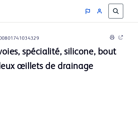
00801741034329
 voies, spécialité, silicone, bout
deux œillets de drainage