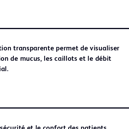
tion transparente permet de visualiser
on de mucus, les caillots et le débit
ial.
sécurité et le confort des patients