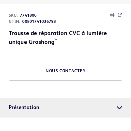
SKU:
7741800
GTIN:
00801741036798
Trousse de réparation CVC à lumière
™
unique Groshong
NOUS CONTACTER
Présentation