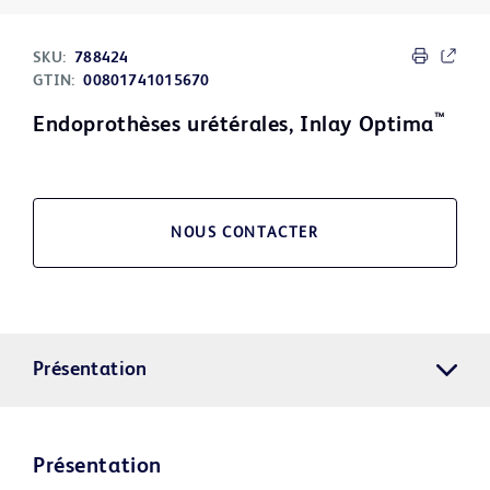
SKU:
788424
GTIN:
00801741015670
™
Endoprothèses urétérales, Inlay Optima
NOUS CONTACTER
Présentation
Présentation