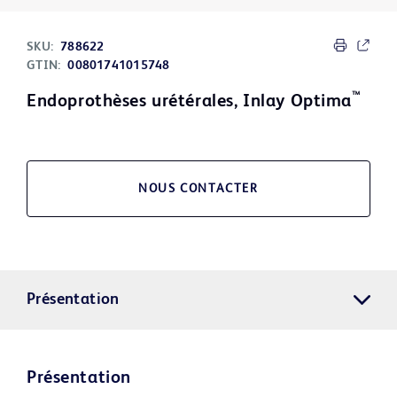
SKU:
788622
GTIN:
00801741015748
™
Endoprothèses urétérales, Inlay Optima
NOUS CONTACTER
Présentation
Présentation