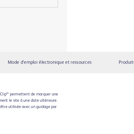
Mode d’emploi électronique et ressources
Produit
aClip™ permettent de marquer une
ent le site à une date ultérieure.
tre utilisée avec un guidage par