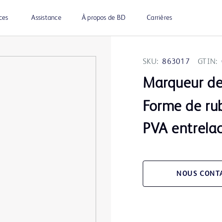
ces
Assistance
À propos de BD
Carrières
SKU:
863017
GTIN:
Marqueur de
Forme de ru
PVA entrela
NOUS CONT