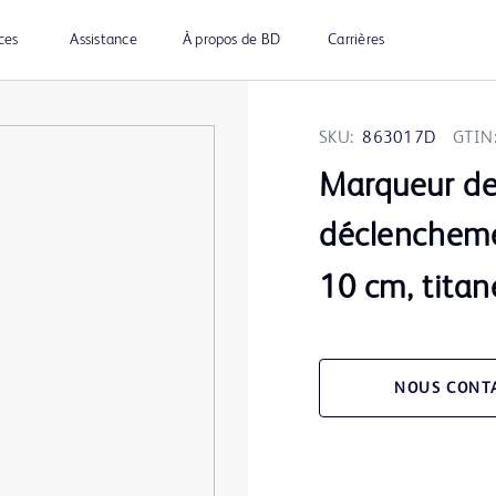
ces
Assistance
À propos de BD
Carrières
SKU:
863017D
GTIN
Marqueur de
déclencheme
10 cm, titan
NOUS CONT