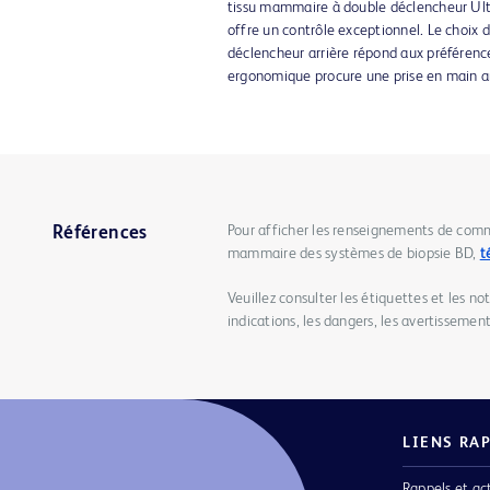
tissu mammaire à double déclencheur Ultra
offre un contrôle exceptionnel. Le choix 
déclencheur arrière répond aux préférences
ergonomique procure une prise en main a
Pour afficher les renseignements de comm
Références
mammaire des systèmes de biopsie BD,
t
Veuillez consulter les étiquettes et les no
indications, les dangers, les avertissements
LIENS RA
Rappels et ac