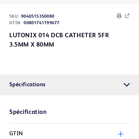
SKU:
9040515350080
GTIN:
00801741199677
LUTONIX 014 DCB CATHETER 5FR
3.5MM X 80MM
Spécifications
Spécification
GTIN