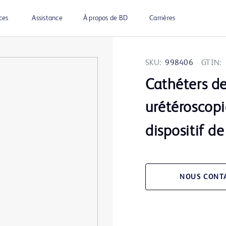
ces
Assistance
À propos de BD
Carrières
SKU:
998406
GTIN:
Cathéters de
urétéroscopi
dispositif d
NOUS CONT