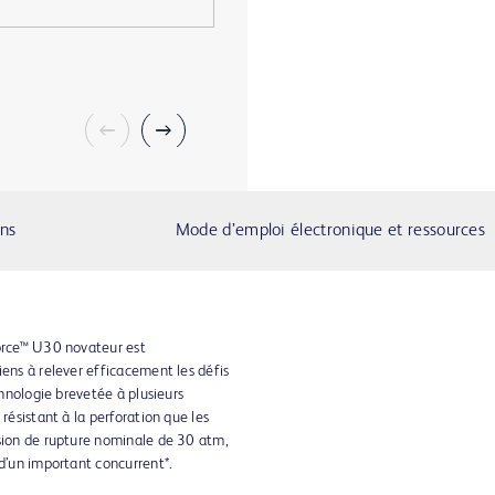
ons
Mode d’emploi électronique et ressources
Force™ U30 novateur est
iens à relever efficacement les défis
chnologie brevetée à plusieurs
résistant à la perforation que les
ssion de rupture nominale de 30 atm,
 d’un important concurrent*.