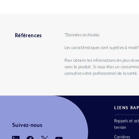
*Données archivées
Références
Les caractéristiques sont sujettes à modif
Pour obtenir les informations les plus récen
avec le produit. Si vous êtes un consomma
consultez votre professionnel de la santé.
LIENS RA
Rappels et ac
Suivez-nous
terrain
Carrières