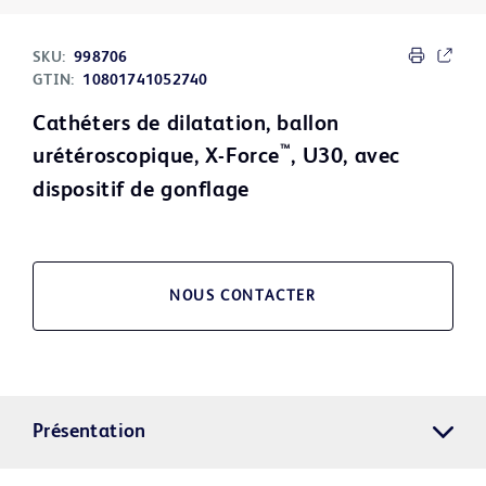
SKU:
998706
GTIN:
10801741052740
Cathéters de dilatation, ballon
™
urétéroscopique, X-Force
, U30, avec
dispositif de gonflage
NOUS CONTACTER
Présentation