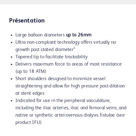
Présentation
Large balloon diameters
up to 26mm
Ultra non-compliant technology offers virtually no
growth past stated diameter*
Tapered tip to facilitate trackability
Delivers maximum force to areas of most resistance
(up to 18 ATM)
Short shoulders designed to minimize vessel
straightening and allow for high pressure post-dilation
at stent edges
Indicated for use in the peripheral vasculature,
including the iliac arteries, iliac and femoral veins, and
native or synthetic arteriovenous dialysis fistulae (see
product IFU)