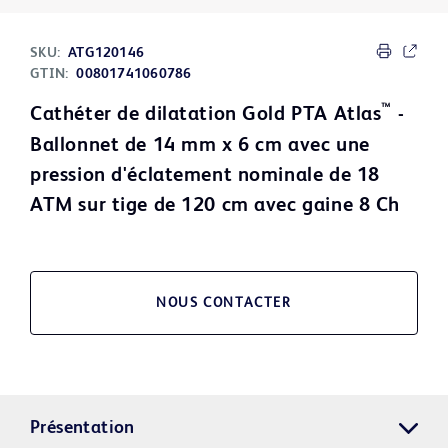
SKU:
ATG120146
GTIN:
00801741060786
™
Cathéter de dilatation Gold PTA Atlas
-
Ballonnet de 14 mm x 6 cm avec une
pression d'éclatement nominale de 18
ATM sur tige de 120 cm avec gaine 8 Ch
NOUS CONTACTER
Présentation