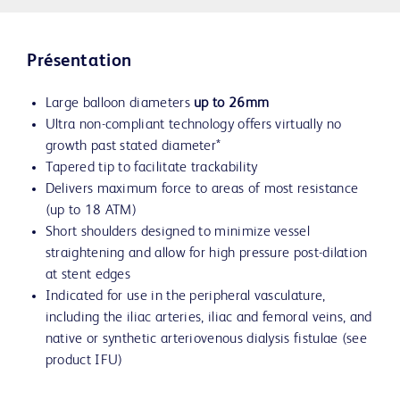
Présentation
Large balloon diameters
up to 26mm
Ultra non-compliant technology offers virtually no
growth past stated diameter*
Tapered tip to facilitate trackability
Delivers maximum force to areas of most resistance
(up to 18 ATM)
Short shoulders designed to minimize vessel
straightening and allow for high pressure post-dilation
at stent edges
Indicated for use in the peripheral vasculature,
including the iliac arteries, iliac and femoral veins, and
native or synthetic arteriovenous dialysis fistulae (see
product IFU)