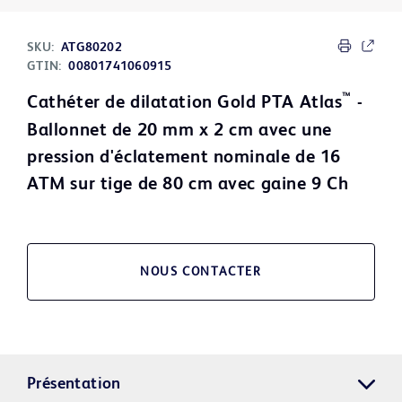
SKU:
ATG80202
GTIN:
00801741060915
™
Cathéter de dilatation Gold PTA Atlas
-
Ballonnet de 20 mm x 2 cm avec une
pression d'éclatement nominale de 16
ATM sur tige de 80 cm avec gaine 9 Ch
NOUS CONTACTER
Présentation